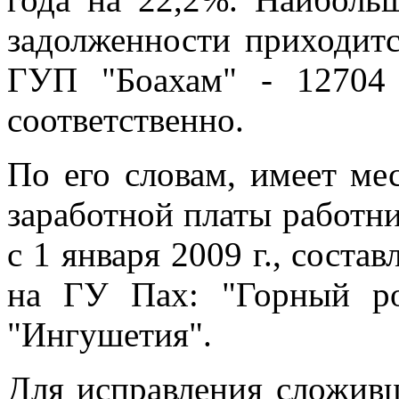
задолженности приходит
ГУП "Боахам" - 12704 
соответственно.
По его словам, имеет ме
заработной платы работни
с 1 января 2009 г., состав
на ГУ Пах: "Горный ро
"Ингушетия".
Для исправления сложив