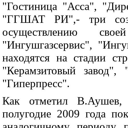
"Гостиница "Асса", "Ди
"ГГШАТ РИ",- три соз
осуществлению сво
"Ингушгазсервис", "Ингу
находятся на стадии стр
"Керамзитовый завод",
"Гиперпресс".
Как отметил В.Аушев,
полугодие 2009 года по
аналогичному периоду 