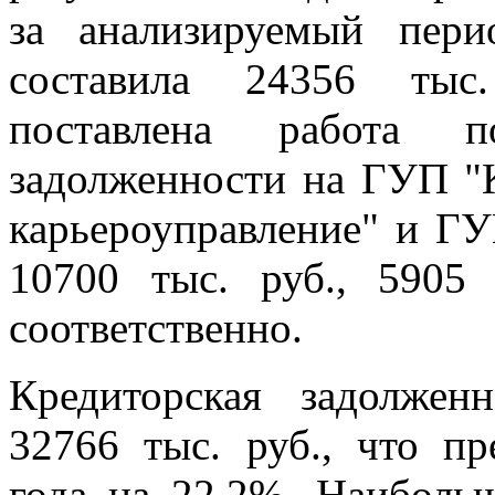
за анализируемый пер
составила 24356 тыс.
поставлена работа п
задолженности на ГУП "
карьероуправление" и ГУ
10700 тыс. руб., 5905
соответственно.
Кредиторская задолжен
32766 тыс. руб., что п
года на 22,2%. Наиболь