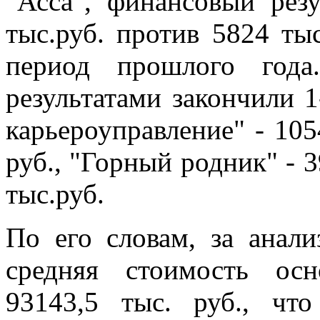
"Асса", финансовый резу
тыс.руб. против 5824 ты
период прошлого года
результатами закончили 
карьероуправление" - 1054
руб., "Горный родник" - 3
тыс.руб.
По его словам, за анал
средняя стоимость ос
93143,5 тыс. руб., чт