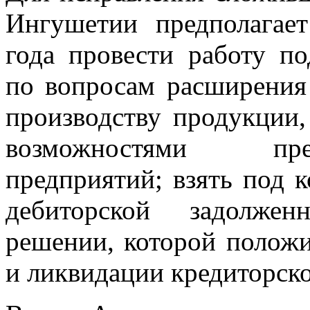
Ингушетии предполагае
года провести работу п
по вопросам расширения
производству продукции, 
возможностями пре
предприятий; взять под 
дебиторской задолжен
решении, которой положи
и ликвидации кредиторск