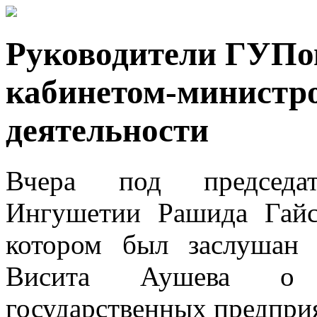
Руководители ГУПов
кабинетом-министро
деятельности
Вчера под председате
Ингушетии Рашида Гайс
котором был заслушан
Висита Аушева о ре
государственных предпри