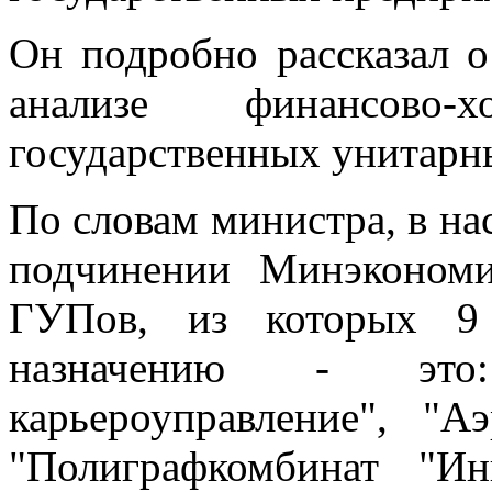
Он подробно рассказал 
анализе финансово-хо
государственных унитарн
По словам министра, в на
подчинении Минэконом
ГУПов, из которых 9
назначению - это:
карьероуправление", "А
"Полиграфкомбинат "Ин