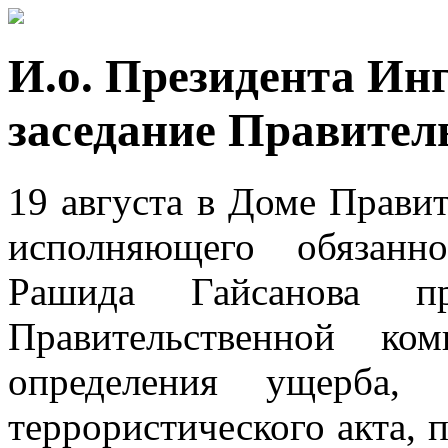
И.о. Президента Ин
заседание Правител
19 августа в Доме Правит
исполняющего обязанн
Рашида Гайсанова 
Правительственной ко
определения ущерба, 
террористического акта, 