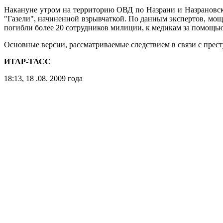
Накануне утром на территорию ОВД по Назрани и Назрановско
"Газели", начиненной взрывчаткой. По данным экспертов, мощ
погибли более 20 сотрудников милиции, к медикам за помощью о
Основные версии, рассматриваемые следствием в связи с прес
ИТАР-ТАСС
18:13, 18 .08. 2009 года