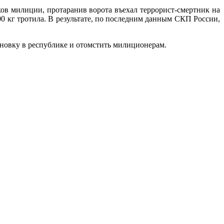
ов милиции, протаранив ворота въехал террорист-смертник на
0 кг тротила. В результате, по последним данным СКП России,
ановку в республике и отомстить милиционерам.