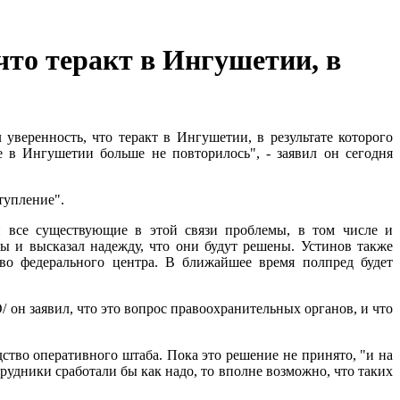
что теракт в Ингушетии, в
веренность, что теракт в Ингушетии, в результате которого
е в Ингушетии больше не повторилось", - заявил он сегодня
тупление".
и все существующие в этой связи проблемы, в том числе и
ны и высказал надежду, что они будут решены. Устинов также
во федерального центра. В ближайшее время полпред будет
он заявил, что это вопрос правоохранительных органов, и что
тво оперативного штаба. Пока это решение не принято, "и на
рудники сработали бы как надо, то вполне возможно, что таких