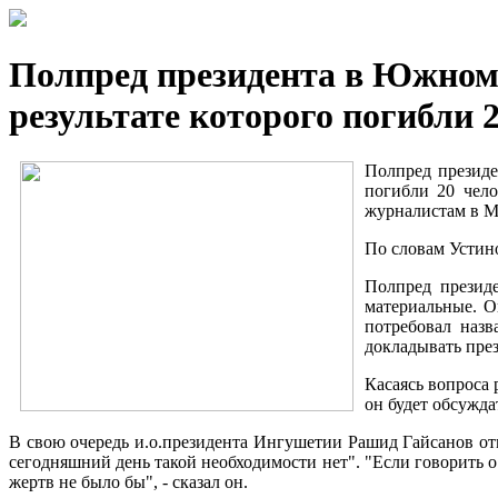
Полпред президента в Южном 
результате которого погибли 2
Полпред президе
погибли 20 чело
журналистам в М
По словам Устино
Полпред презид
материальные. О
потребовал назв
докладывать през
Касаясь вопроса 
он будет обсуждат
В свою очередь и.о.президента Ингушетии Рашид Гайсанов от
сегодняшний день такой необходимости нет". "Если говорить о
жертв не было бы", - сказал он.