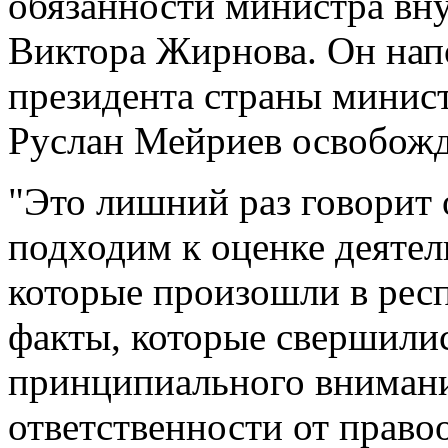
обязанности министра вн
Виктора Жирнова. Он нап
президента страны минис
Руслан Мейриев освобожд
"Это лишний раз говорит 
подходим к оценке деятел
которые произошли в респ
факты, которые свершилис
принципиального внимани
ответственности от право