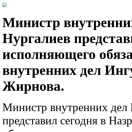
Министр внутренни
Нургалиев представ
исполняющего обяз
внутренних дел Ин
Жирнова.
Министр внутренних дел
представил сегодня в На