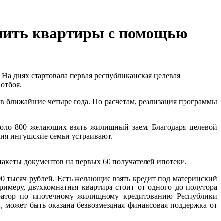
упить квартиры с помощью
 На днях стартовала первая республиканская целевая
отбоя.
в ближайшие четыре года. По расчетам, реализация программы
около 800 желающих взять жилищный заем. Благодаря целевой
вия ингушские семьи устраивают.
пакеты документов на первых 60 получателей ипотеки.
00 тысяч рублей. Есть желающие взять кредит под материнский
римеру, двухкомнатная квартира стоит от одного до полутора
ператор по ипотечному жилищному кредитованию Республики
 может быть оказана безвозмездная финансовая поддержка от