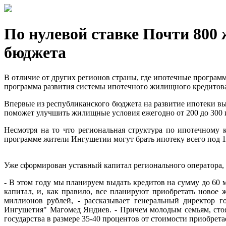
По нулевой ставке Почти 800
бюджета
В отличие от других регионов страны, где ипотечные программ
программа развития системы ипотечного жилищного кредитовани
Впервые из республиканского бюджета на развитие ипотеки в
поможет улучшить жилищные условия ежегодно от 200 до 300
Несмотря на то что региональная структура по ипотечному 
программе жители Ингушетии могут брать ипотеку всего под 14
Уже сформирован уставный капитал регионального оператора, 
- В этом году мы планируем выдать кредитов на сумму до 60 
капитал, и, как правило, все планируют приобретать новое 
миллионов рублей, - рассказывает генеральный директор 
Ингушетия" Магомед Яндиев. - Причем молодым семьям, стоя
государства в размере 35-40 процентов от стоимости приобрета