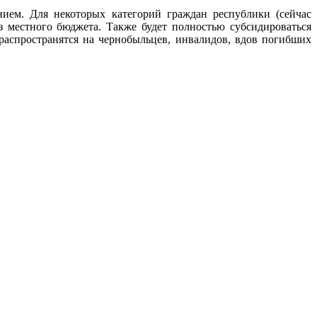
ием. Для некоторых категорий граждан республики (сейчас
з местного бюджета. Также будет полностью субсидироваться
распространятся на чернобыльцев, инвалидов, вдов погибших