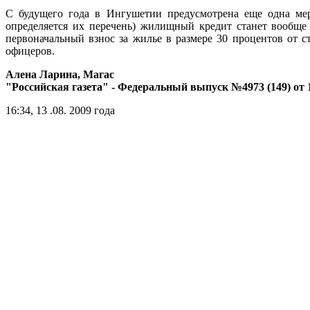
С будущего года в Ингушетии предусмотрена еще одна мер
определяется их перечень) жилищный кредит станет вообще 
первоначальный взнос за жилье в размере 30 процентов от 
офицеров.
Алена Ларина, Магас
"Российская газета" - Федеральный выпуск №4973 (149) от 13
16:34, 13 .08. 2009 года