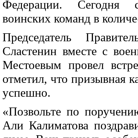
Федерации. Сегодня с
воинских команд в количе
Председатель Правите
Сластенин вместе с во
Местоевым провел встр
отметил, что призывная к
успешно.
«Позвольте по поручен
Али Калиматова поздрав