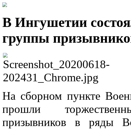
В Ингушетии состоя
группы призывнико
На сборном пункте Воен
прошли торжествен
призывников в ряды В