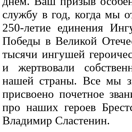
днем. Ваш призыв особен
службу в год, когда мы 
250-летие единения Инг
Победы в Великой Отечес
тысячи ингушей героичес
и жертвовали собстве
нашей страны. Все мы з
присвоено почетное зван
про наших героев Брест
Владимир Сластенин.