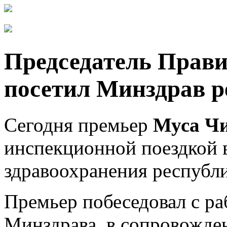
Председатель Прав
посетил Минздрав р
Сегодня премьер
Муса Ч
инспекционной поездкой 
здравоохранения республ
Премьер побеседовал с ра
Минздрава, в сопровожд