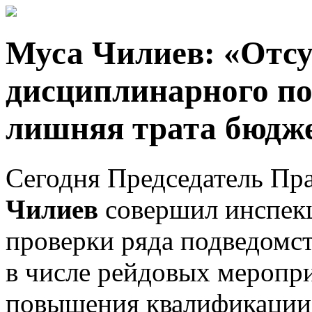
Муса Чилиев: «Отсу
дисциплинарного по
лишняя трата бюдже
Сегодня Председатель Пр
Чилиев
совершил инспек
проверки ряда подведомс
в числе рейдовых меропри
повышения квалификации 