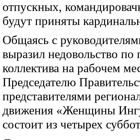
отпускных, командировачн
будут приняты кардиналь
Общаясь с руководителям
выразил недовольство по 
коллектива на рабочем ме
Председателю Правительст
представителями региона
движения «Женщины Ингу
состоит из четырех суббот