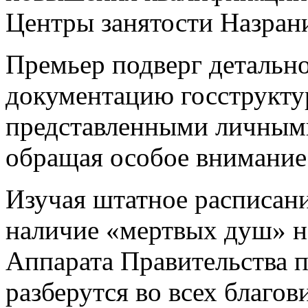
Центры занятости Назрани
Премьер подверг деталь
документацию госструктур
представленными личными
обращая особое внимание 
Изучая штатное расписан
наличие «мертвых душ» н
Аппарата Правительства 
разберутся во всех благо