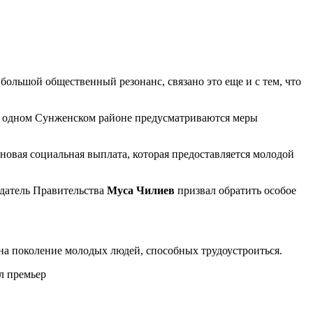
ольшой общественный резонанс, связано это еще и с тем, что
в одном Сунженском районе предусматриваются меры
овая социальная выплата, которая предоставляется молодой
едатель Правительства
Муса Чилиев
призвал обратить особое
на поколение молодых людей, способных трудоустроиться.
л премьер