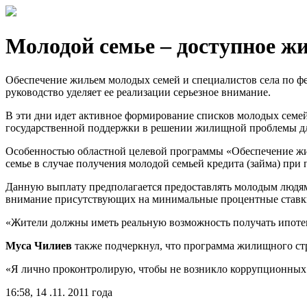
Молодой семье – доступное ж
Обеспечение жильем молодых семей и специалистов села по фе
руководство уделяет ее реализации серьезное внимание.
В эти дни идет активное формирование списков молодых семе
государственной поддержки в решении жилищной проблемы дл
Особенностью областной целевой программы «Обеспечение жил
семье в случае получения молодой семьей кредита (займа) при
Данную выплату предполагается предоставлять молодым людям,
внимание присутствующих на минимальные процентные ставки
«Жители должны иметь реальную возможность получать ипоте
Муса Чилиев
также подчеркнул, что программа жилищного стр
«Я лично проконтролирую, чтобы не возникло коррупционных с
16:58, 14 .11. 2011 года