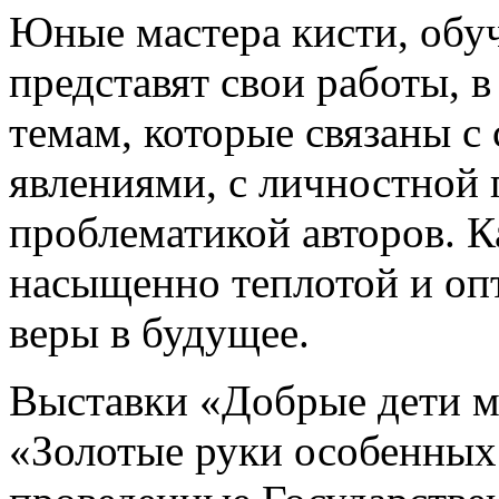
Юные мастера кисти, обу
представят свои работы, 
темам, которые связаны 
явлениями, с личностной
проблематикой авторов. 
насыщенно теплотой и оп
веры в будущее.
Выставки «Добрые дети м
«Золотые руки особенных 