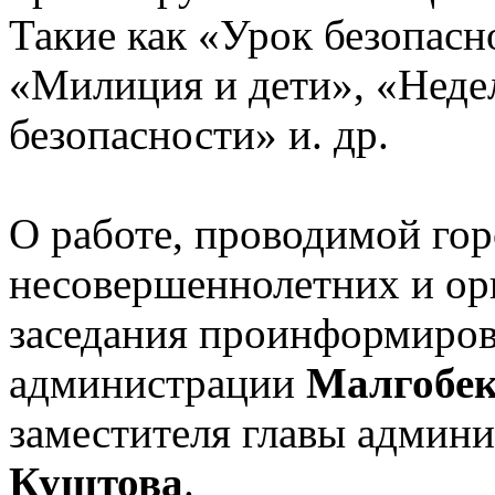
Такие как «Урок безопасн
«Милиция и дети», «Неде
безопасности» и. др.
О работе, проводимой го
несовершеннолетних и ор
заседания проинформиров
администрации
Малгобек
заместителя главы админ
Куштова
.