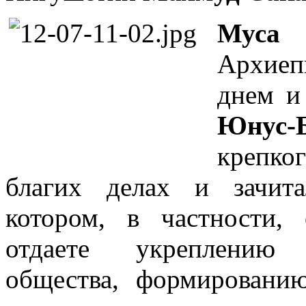
Му
Архиеп
днем и
Юнус-
крепког
благих делах и зачит
котором, в частности,
отдаете укреплению 
общества, формировани