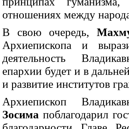
принципах гуманизма,
отношениях между народа
В свою очередь,
Махм
Архиепископа и выраз
деятельность Владика
епархии будет и в дальне
и развитие институтов гр
Архиепископ Владикав
Зосима
поблагодарил гос
благодарности Главе Р