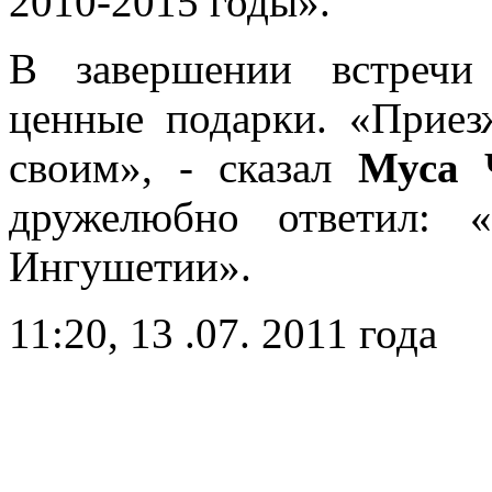
2010-2015 годы».
В завершении встречи
ценные подарки. «Приез
своим», - сказал
Муса 
дружелюбно ответил:
Ингушетии».
11:20, 13 .07. 2011 года