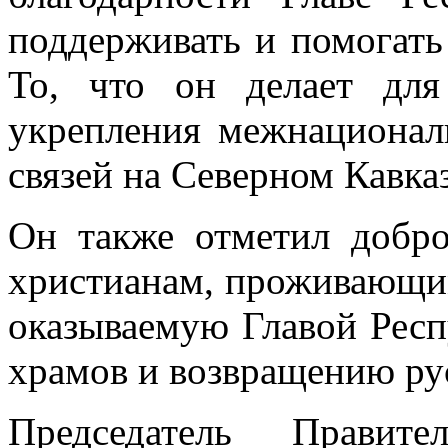
поддерживать и помогат
То, что он делает для
укрепления межнациона
связей на Северном Кавказ
Он также отметил добр
христианам, проживающим
оказываемую Главой Рес
храмов и возвращению ру
Председатель Правите