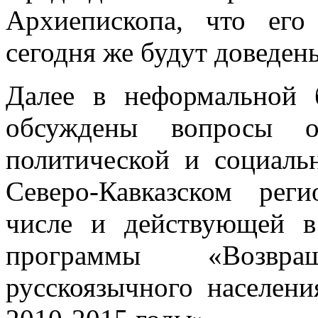
Архиепископа, что ег
сегодня же будут доведе
Далее в неформальной 
обсуждены вопросы об
политической и социаль
Северо-Кавказском рег
числе и действующей 
программы «Возвр
русскоязычного населен