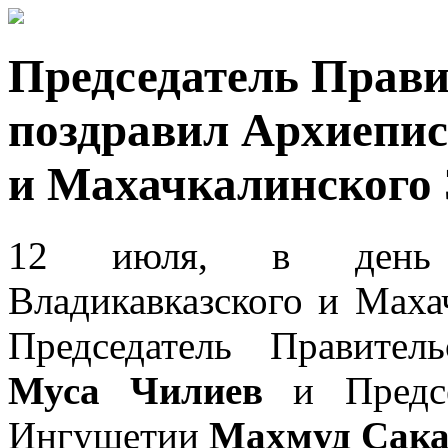
Председатель Прав
поздравил Архиепис
и Махачкалинского 
12 июля, в день р
Владикавказского и Маха
Председатель Правител
Муса Чилиев
и Предсе
Ингушетии
Махмуд Сака