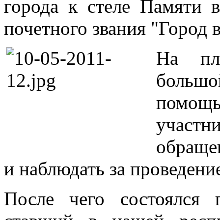
города к стеле Памяти 
почетного звания "Город 
На пл
большо
помо
участн
обращен
и наблюдать за проведени
После чего состоялся 