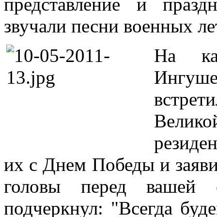
представление и празд
звучали песни военных ле
На ка
Ингу
встрет
Велико
резиде
их с Днем Победы и заяви
головы перед вашей 
подчеркнул: "Всегда буд