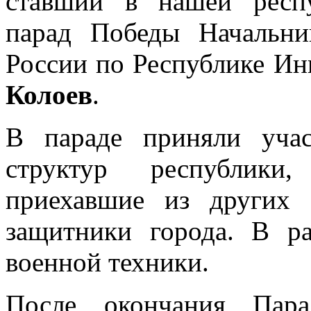
ставший в нашей респ
парад Победы Начальн
России по Республике Ин
Колоев
.
В параде приняли уча
структур республик
приехавшие из других 
защитники города. В ра
военной техники.
После окончания Пара