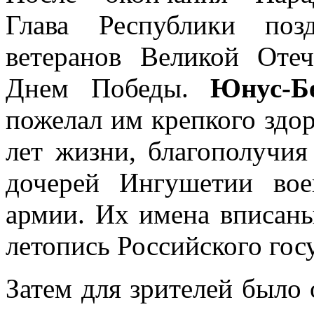
Глава Республики поз
ветеранов Великой Отеч
Днем Победы.
Юнус-Б
пожелал им крепкого здор
лет жизни, благополучия
дочерей Ингушетии вое
армии. Их имена вписан
летопись Российского госу
Затем для зрителей было 