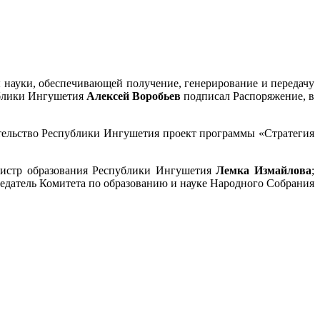
 науки, обеспечивающей получение, генерирование и передачу
ублики Ингушетия
Алексей Воробьев
подписал Распоряжение, в
вительство Республики Ингушетия проект программы «Стратегия
истр образования Республики Ингушетия
Лемка Измайлова
;
седатель Комитета по образованию и науке Народного Собрания