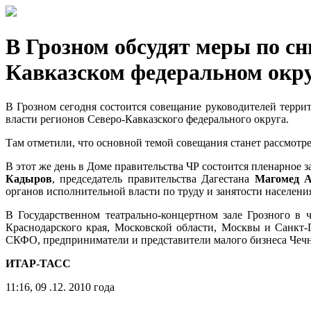
В Грозном обсудят меры по с
Кавказском федеральном окр
В Грозном сегодня состоится совещание руководителей терри
власти регионов Северо-Кавказского федерального округа.
Там отметили, что основной темой совещания станет рассмот
В этот же день в Доме правительства ЧР состоится пленарное 
Кадыров
, председатель правительства Дагестана
Магомед А
органов исполнительной власти по труду и занятости населен
В Государственном театрально-концертном зале Грозного в 
Краснодарского края, Московской области, Москвы и Санкт-П
СКФО, предприниматели и представители малого бизнеса Чеч
ИТАР-ТАСС
11:16, 09 .12. 2010 года