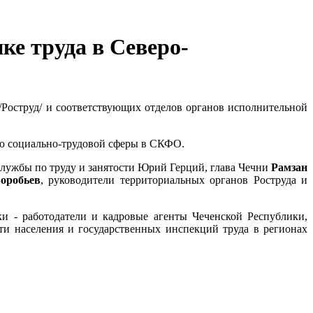
ке труда в Северо-
/Роструд/ и соответствующих отделов органов исполнительной
ию социально-трудовой сферы в СКФО.
 службы по труду и занятости Юрий Герций, глава Чечни
Рамзан
оробьев
, руководители территориальных органов Роструда и
ки - работодатели и кадровые агенты Чеченской Республики,
сти населения и государственных инспекций труда в регионах