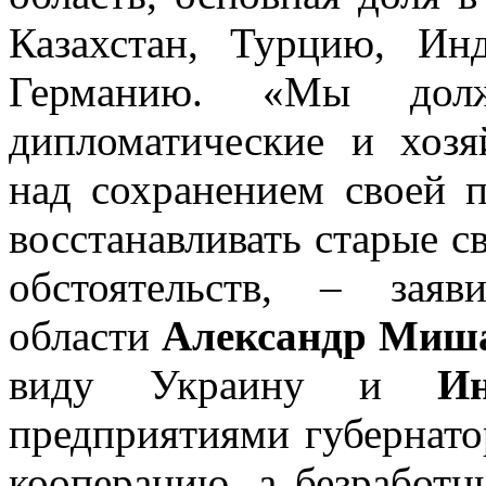
Казахстан, Турцию, И
Германию. «Мы дол
дипломатические и хозя
над сохранением своей 
восстанавливать старые с
обстоятельств, – заяв
области
Александр Миш
виду Украину и
И
предприятиями губернато
кооперацию, а безработн