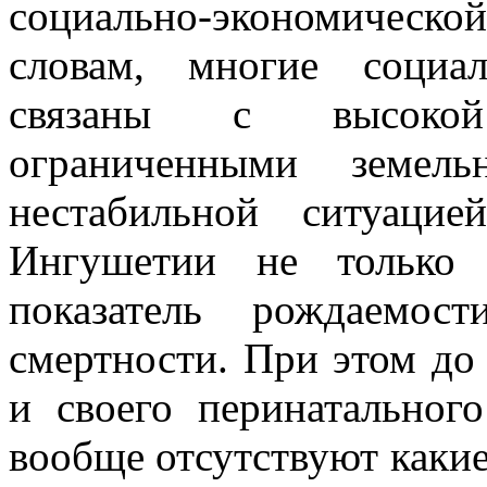
социально-экономическо
словам, многие социа
связаны с высокой
ограниченными земел
нестабильной ситуаци
Ингушетии не только
показатель рождаемос
смертности. При этом до
и своего перинатальног
вообще отсутствуют каки