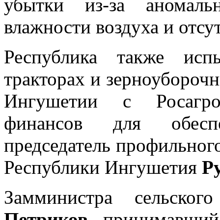
убытки из-за аномаль
влажности воздуха и отсу
Республика также исп
тракторах и зерноубороч
Ингушетии с Росагро
финансов для обеспе
председатель профильног
Республики Ингушетия
Р
Замминистра сельско
Петриков
, принимавший