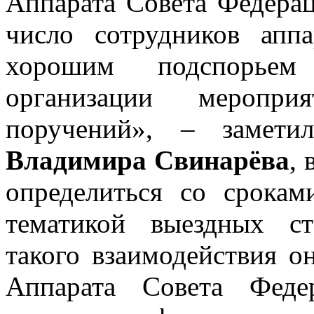
Аппарата Совета Федерац
число сотрудников апп
хорошим подспорьем
организации мероприя
поручений», – замет
Владимира Свинарёва
,
определиться со срокам
тематикой выездных с
такого взаимодействия о
Аппарата Совета Феде