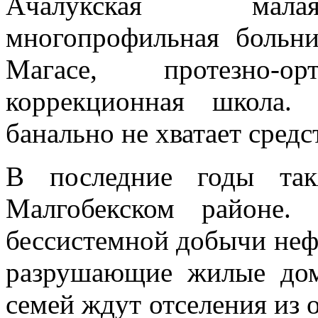
Ачалукская малая
многопрофильная больн
Магасе, протезно-орт
коррекционная школа.
банально не хватает средс
В последние годы так
Малгобекском районе.
бессистемной добычи нефт
разрушающие жилые дом
семей ждут отселения из