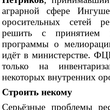
аграрной сфере Ингуше
оросительных сетей ре
решить с принятием н
программы о мелиорации
идёт в министерстве. ФЦ
только на инвентариз
некоторых внутренних ор
Строить некому
Серьёзные проблемы ре