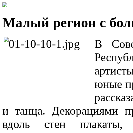
Малый регион с бо
В Сов
Респуб
артист
юные п
рассказ
и танца. Декорациями п
вдоль стен плакаты, 