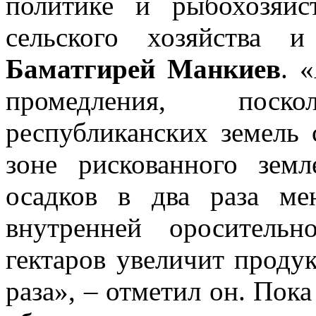
политике и рыбохозяйс
сельского хозяйства и
Баматгирей Манкиев
. 
промедления, пос
республиканских земель 
зоне рискованного земл
осадков в два раза ме
внутренней ороситель
гектаров увеличит проду
раза», – отметил он. Пок