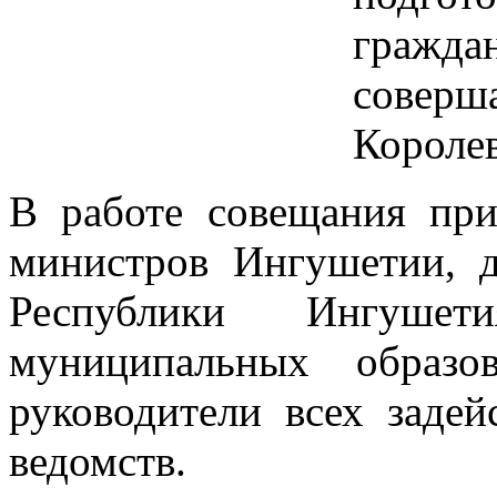
гражд
совер
Королев
В работе совещания при
министров Ингушетии, 
Республики Ингушет
муниципальных образо
руководители всех заде
ведомств.