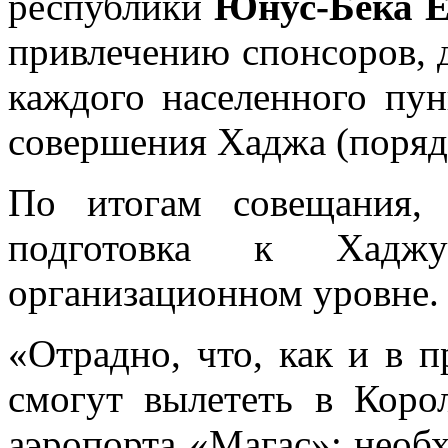
республики
Юнус-Бека Е
привлечению спонсоров, 
каждого населенного пун
совершения Хаджа (поряд
По итогам совещания
подготовка к Хадж
организационном уровне.
«Отрадно, что, как и в 
смогут вылететь в Коро
аэропорта «Магас»; необ