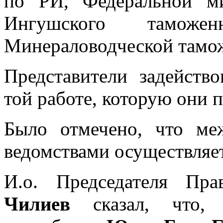
по РИ, Федеральной м
Ингушского таможе
Минераловодческой тамо
Представители задейств
той работе, которую они 
Было отмечено, что ме
ведомствами осуществляет
И.о. Председателя Пр
Чилиев
сказал, что, 