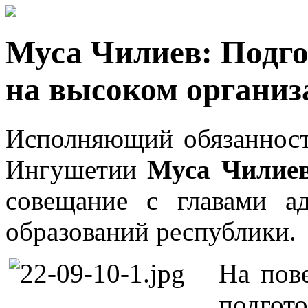
Муса Чилиев: Подго
на высоком организ
Исполняющий обязанност
Ингушетии
Муса Чилие
совещание с главами а
образований республики.
На пов
подгот