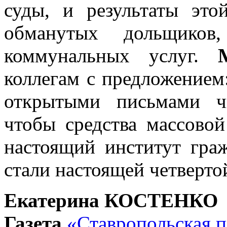
суды, и результаты эт
обманутых дольщиков,
коммунальных услуг.
коллегам с предложением
открытыми письмами ч
чтобы средства массово
настоящий институт гра
стали настоящей четверто
Екатерина КОСТЕНКО
Газета
«Ставропольская п