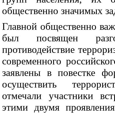
общественно значимых за
Главной общественно важ
был посвящен разго
противодействие террори
современного российско
заявлены в повестке ф
осуществить террорис
отмечали участники вс
этими двумя проявлени