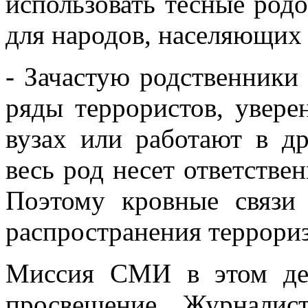
использовать тесные род
для народов, населяющих
- Зачастую родственники
ряды террористов, увере
вузах или работают в д
весь род несет ответствен
Поэтому кровные связи
распространения террори
Миссия СМИ в этом д
просвещение. Журналис