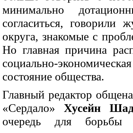
минимально дотацио
согласиться, говорили ж
округа, знакомые с проб
Но главная причина рас
социально-экономичес
состояние общества.
Главный редактор общен
«Сердало»
Хусейн Шад
очередь для борьбы