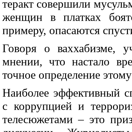
теракт совершили мусульм
женщин в платках боят
примеру, опасаются спуст
Говоря о ваххабизме, 
мнении, что настало вр
точное определение этому
Наиболее эффективный сп
с коррупцией и террор
телесюжетами – это при