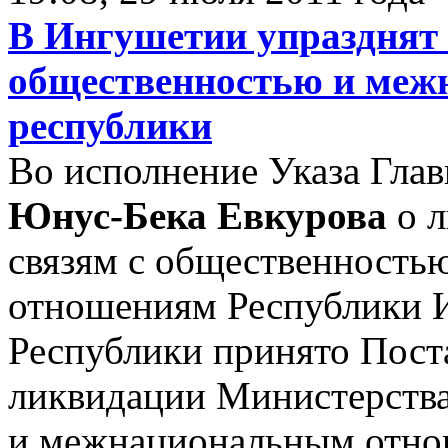
В Ингушетии упразднят 
общественностью и ме
республики
Во исполнение Указа Гла
Юнус-Бека Евкурова
о л
связям с общественност
отношениям Республики 
Республики принято Пост
ликвидации Министерства
и межнациональным отно