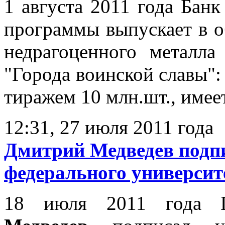
1 августа 2011 года Бан
программы выпускает в 
недрагоценного металл
"Города воинской славы":
тиражем 10 млн.шт., имеет
12:31, 27 июля 2011 года
Дмитрий Медведев подпи
федерального универси
18 июля 2011 года 