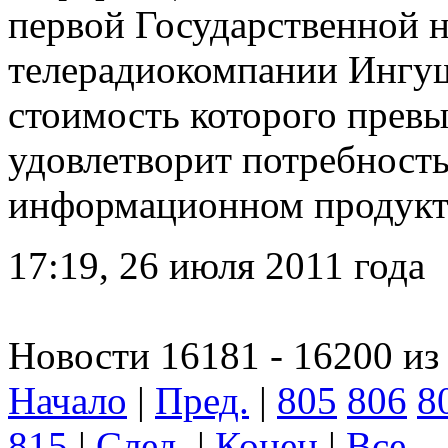
первой Государственной 
телерадиокомпании Ингуш
стоимость которого превы
удовлетворит потребность
информационном продукт
17:19, 26 июля 2011 года
Новости 16181 - 16200 из
Начало
|
Пред.
|
805
806
8
815
|
След.
|
Конец
|
Все