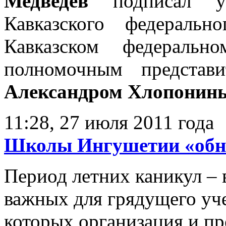
Медведев
подписал 
Кавказского федеральн
Кавказском федеральн
полномочным представ
Александром Хлопонин
11:28, 27 июля 2011 года
Школы Ингушетии «обно
Период летних каникул – 
важных для грядущего уче
которых организация и п