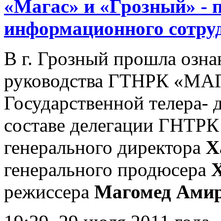
«Магас» и «Грозный» - 
информационного сотру
В г. Грозный прошла озна
руководства ГТНРК «МАГ
Государственной телера-
составе делегации ГНТРК
генерального директора
Х
генерального продюсера
режиссера
Магомед Ами