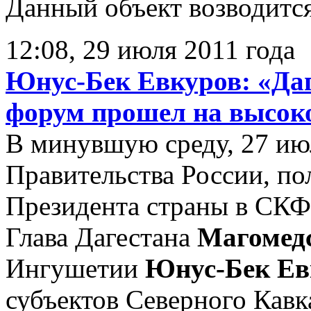
Данный объект возводится
12:08, 29 июля 2011 года
Юнус-Бек Евкуров: «Да
форум прошел на высок
В минувшую среду, 27 июл
Правительства России, п
Президента страны в СК
Глава Дагестана
Магомед
Ингушетии
Юнус-Бек Ев
субъектов Северного Кавк