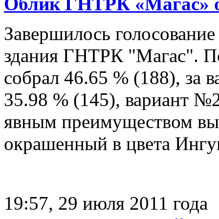
Облик ГНТРК «Магас» 
Завершилось голосование 
здания ГНТРК "Магас". П
собрал 46.65 % (188), за
35.98 % (145), вариант №2
явным преимуществом вы
окрашенный в цвета Ингу
19:57, 29 июля 2011 года