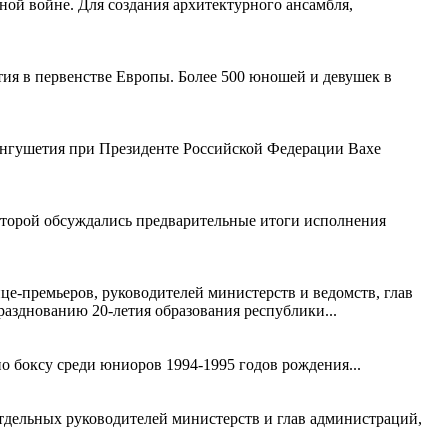
ой войне. Для создания архитектурного ансамбля,
ия в первенстве Европы. Более 500 юношей и девушек в
Ингушетия при Президенте Российской Федерации Вахе
которой обсуждались предварительные итоги исполнения
ице-премьеров, руководителей министерств и ведомств, глав
азднованию 20-летия образования республики...
о боксу среди юниоров 1994-1995 годов рождения...
 отдельных руководителей министерств и глав администраций,