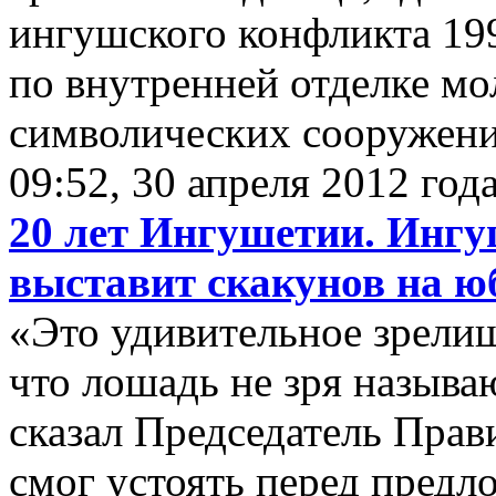
ингушского конфликта 19
по внутренней отделке мо
символических сооружени
09:52, 30 апреля 2012 год
20 лет Ингушетии. Инг
выставит скакунов на ю
«Это удивительное зрелищ
что лошадь не зря назыв
сказал Председатель Прав
смог устоять перед предл