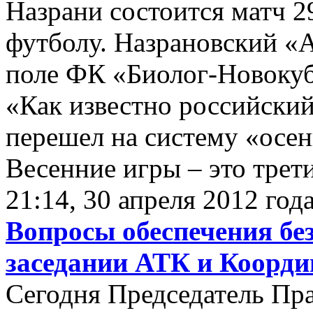
Назрани состоится матч 2
футболу. Назрановский «
поле ФК «Биолог-Новокуб
«Как известно российски
перешел на систему «осень
Весенние игры – это трети
21:14, 30 апреля 2012 год
Вопросы обеспечения бе
заседании АТК и Коорд
Сегодня Председатель Пра