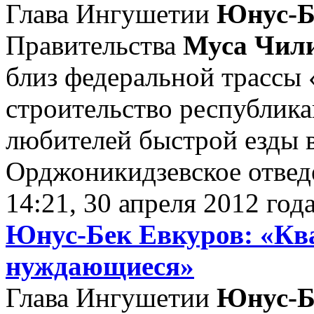
Глава Ингушетии
Юнус-Б
Правительства
Муса Чил
близ федеральной трассы «
строительство республика
любителей быстрой езды 
Орджоникидзевское отведе
14:21, 30 апреля 2012 год
Юнус-Бек Евкуров: «Кв
нуждающиеся»
Глава Ингушетии
Юнус-Б