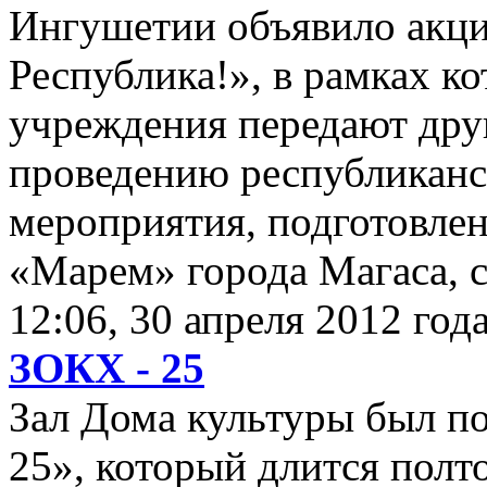
Ингушетии объявило акц
Республика!», в рамках к
учреждения передают дру
проведению республикан
мероприятия, подготовле
«Марем» города Магаса, ст
12:06, 30 апреля 2012 год
ЗОКХ - 25
Зал Дома культуры был по
25», который длится полто