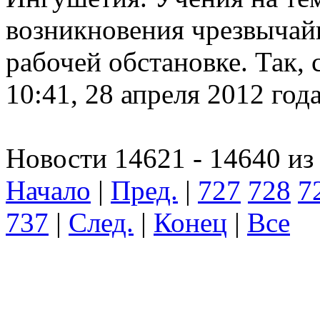
возникновения чрезвычай
рабочей обстановке. Так, 
10:41, 28 апреля 2012 год
Новости 14621 - 14640 из
Начало
|
Пред.
|
727
728
7
737
|
След.
|
Конец
|
Все