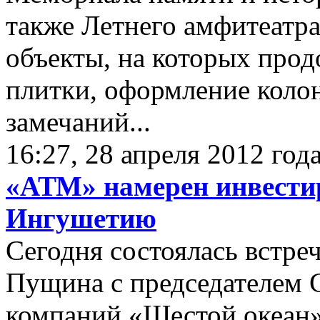
также Летнего амфитеатр
объекты, на которых прод
плитки, оформление колон
замечаний...
16:27, 28 апреля 2012 год
«АТМ» намерен инвестир
Ингушетию
Сегодня состоялась встре
Пущина с председателем 
компаний «Шестой океан»