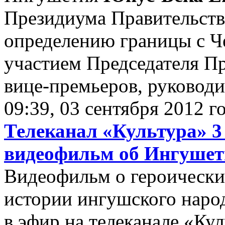
Президиума Правительств
определению границы с Ч
участием Председателя П
вице-премьеров, руководи
09:39, 03 сентября 2012 г
Телеканал «Культура» 3
видеофильм об Ингуше
Видеофильм о героических
истории ингушского наро
в эфир на телеканале «Кул