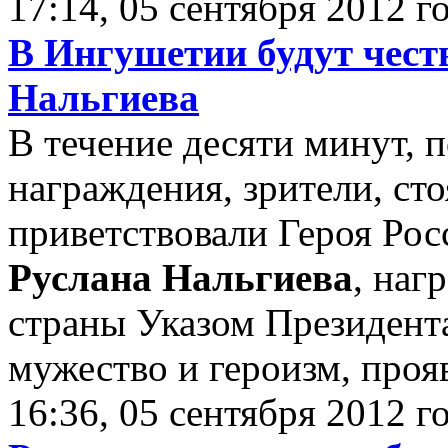
17:14, 05 сентября 2012 г
В Ингушетии будут чест
Нальгиева
В течение десяти минут, 
награждения, зрители, ст
приветствовали Героя Рос
Руслана Нальгиева
, наг
страны Указом Президен
мужество и героизм, проя
16:36, 05 сентября 2012 г