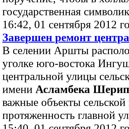
государственная символика
16:42, 01 сентября 2012 г
Завершен ремонт центр
В селении Аршты распол
уголке юго-востока Ингу
центральной улицы сельск
имени
Асламбека Шерип
важные объекты сельской
протяженность главной у
15:40, 01 сентября 2012 г