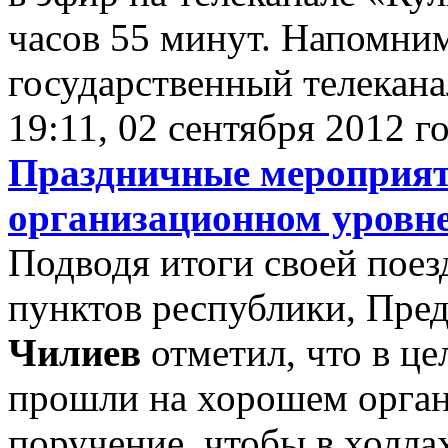
часов 55 минут. Напомним
государственный телекана
19:11, 02 сентября 2012 г
Праздничные мероприят
организационном уровн
Подводя итоги своей пое
пунктов республики, Пре
Чилиев
отметил, что в ц
прошли на хорошем орган
поручение, чтобы в холла