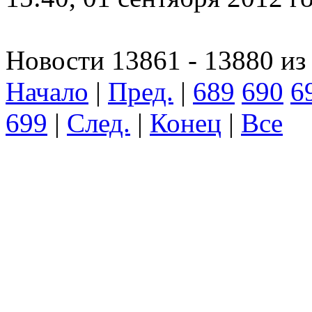
Новости 13861 - 13880 из
Начало
|
Пред.
|
689
690
6
699
|
След.
|
Конец
|
Все