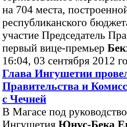
на 704 места, построенной
республиканского бюджет
участие Председатель Пр
первый вице-премьер
Бек
16:04, 03 сентября 2012 г
Глава Ингушетии провел
Правительства и Комис
с Чечней
В Магасе под руководств
Ингушетия
Юнус-Бека Е