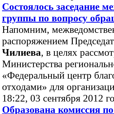
Состоялось заседание м
группы по вопросу обр
Напомним, межведомствен
распоряжением Председат
Чилиева
, в целях рассм
Министерства региональн
«Федеральный центр благ
отходами» для организации
18:22, 03 сентября 2012 г
Образована комиссия по