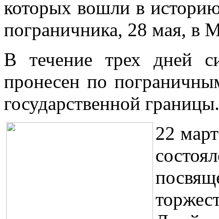
которых вошли в историю
пограничника, 28 мая, в 
В течение трех дней 
пронесен по пограничным
государственной границы
22 март
состоя
посвя
торже