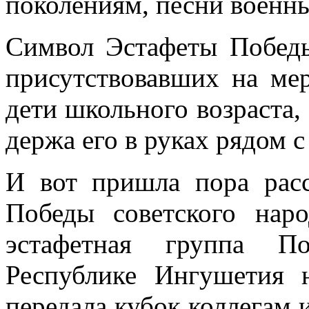
поколениям, песни военны
Символ Эстафеты Победы
присутствовавших на ме
дети школьного возраста,
держа его в руках рядом 
И вот пришла пора расс
Победы советского нар
эстафетная группа По
Республике Ингушетия 
передала кубок коллегам 