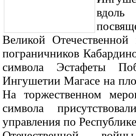
вдоль
посвя
Великой Отечественной 
пограничников Кабардино
символа Эстафеты Поб
Ингушетии Магасе на пло
На торжественном меро
символа присутствова
управления по Республик
Отечественной войны