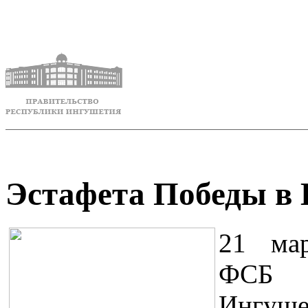
Эстафета Победы в
21 мар
ФСБ 
Ингуше