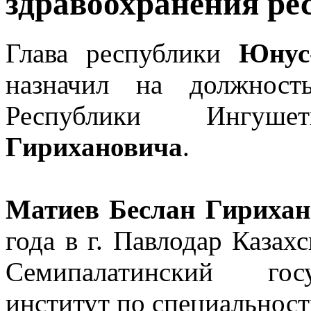
здравоохранения ре
Глава республики
Юнус
назначил на должност
Республики Ингу
Гирихановича
.
Матиев Беслан Гириха
года в г. Павлодар Казах
Семипалатинский гос
институт по специальност