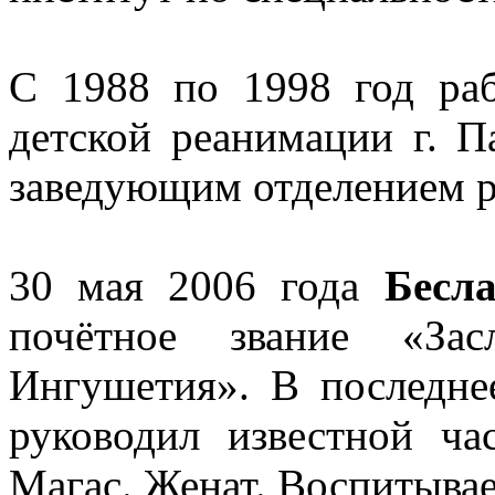
С 1988 по 1998 год ра
детской реанимации г. П
заведующим отделением р
30 мая 2006 года
Бесл
почётное звание «Зас
Ингушетия». В последн
руководил известной ча
Магас. Женат. Воспитывае