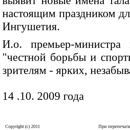
выявит новые имена тала
настоящим праздником дл
Ингушетия.
И.о. премьер-министра
"честной борьбы и спорт
зрителям - ярких, незабы
14 .10. 2009 года
Copyright (c) 2011
При перепечат