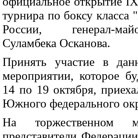
официальное открытие IX
турнира по боксу класса 
России, генерал-ма
Суламбека Осканова.
Принять участие в дан
мероприятии, которое бу
14 по 19 октября, приех
Южного федерального окр
На торжественном ме
представители Федерации