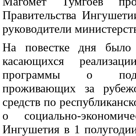
Магомет Тумгоев про
Правительства Ингушети
руководители министерств
На повестке дня было 
касающихся реализаци
программы о подде
проживающих за рубеж
средств по республиканс
о социально-экономич
Ингушетия в 1 полугодии