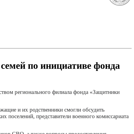
семей по инициативе фонда
одством регионального филиала фонда «Защитники
ужащие и их родственники смогли обсудить
х поселений, представители военного комиссариата
ников СВО, а также вопросы предоставления