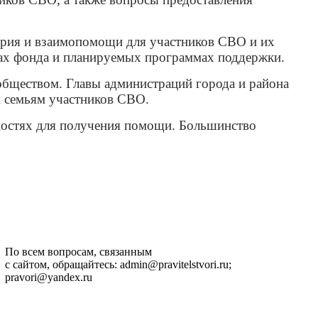
верия и взаимопомощи для участников СВО и их
вах фонда и планируемых программах поддержки.
обществом. Главы администраций города и района
и семьям участников СВО.
ностях для получения помощи. Большинство
По всем вопросам, связанным
с сайтом, обращайтесь: admin@pravitelstvori.ru;
pravori@yandex.ru