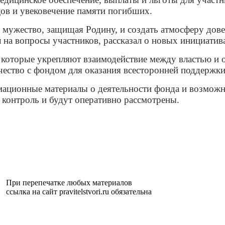
цов и увековечение памяти погибших.
л мужество, защищая Родину, и создать атмосферу до
 на вопросы участников, рассказал о новых инициати
 которые укрепляют взаимодействие между властью и 
чество с фондом для оказания всесторонней поддержк
мационные материалы о деятельности фонда и возмож
 контроль и будут оперативно рассмотрены.
При перепечатке любых материалов
ссылка на сайт pravitelstvori.ru обязательна