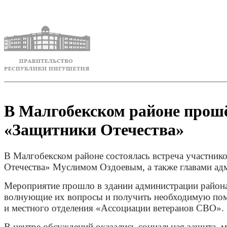
В Малгобекском районе прошё
«Защитники Отечества»
В Малгобекском районе состоялась встреча участник
Отечества» Муслимом Оздоевым, а также главами адм
Мероприятие прошло в здании администрации района 
волнующие их вопросы и получить необходимую помощ
и местного отделения «Ассоциации ветеранов СВО».
В центре обсуждений оказались социальная защита, 