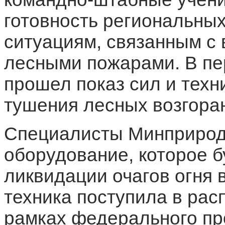
готовность региональны
ситуациям, связанным с
лесными пожарами. В пе
прошел показ сил и техн
тушения лесных возгоран
Специалисты Минприрод
оборудование, которое б
ликвидации очагов огня 
техника поступила в рас
рамках федерального пр