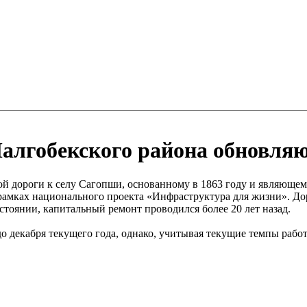
алгобекского района обновляю
 дороги к селу Сагопши, основанному в 1863 году и являющемуся
в рамках национального проекта «Инфраструктура для жизни». 
стоянии, капитальный ремонт проводился более 20 лет назад.
до декабря текущего года, однако, учитывая текущие темпы рабо