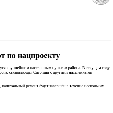
т по нацпроекту
 крупнейшим населенным пунктом района. ​​​​​​​В текущем году
Дорога, связывающая Сагопши с другими населенными
т, капитальный ремонт будет завершён в течение нескольких