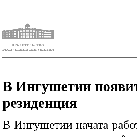
В Ингушетии появи
резиденция
В Ингушетии начата рабо