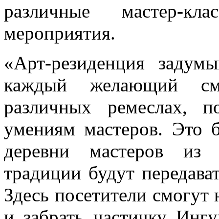
различные мастер-к
мероприятия.
«Арт-резиденция задумы
каждый желающий см
различных ремеслах, 
умениям мастеров. Это б
деревни мастеров из 
традиции будут передават
Здесь посетители смогут
и забрать частичку Ингу