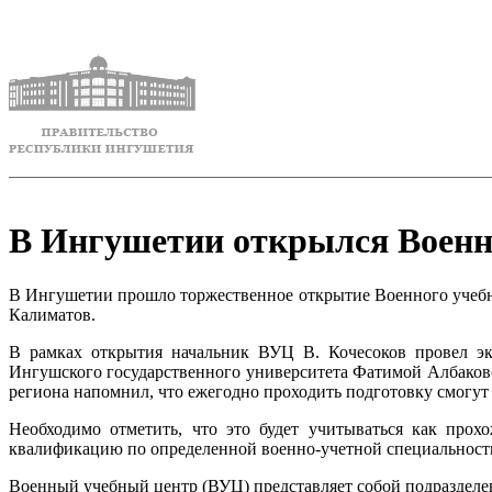
В Ингушетии открылся Военн
В Ингушетии прошло торжественное открытие Военного учебно
Калиматов.
В рамках открытия начальник ВУЦ В. Кочесоков провел эк
Ингушского государственного университета Фатимой Албаково
региона напомнил, что ежегодно проходить подготовку смогут
Необходимо отметить, что это будет учитываться как прох
квалификацию по определенной военно-учетной специальности 
Военный учебный центр (ВУЦ) представляет собой подразделен