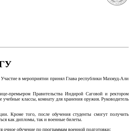
гГУ
. Участие в мероприятии принял Глава республики Махмуд-Али
вице-премьером Правительства Индирой Саговой и ректором
 учебные классы, комнату для хранения оружия. Руководитель
ии. Кроме того, после обучения студенты смогут получить
ься как дипломы, так и военные билеты.
ся очное обучение по программам военной подготовки: