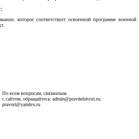
;
звание, которое соответствует освоенной программе военной
т.
По всем вопросам, связанным
с сайтом, обращайтесь: admin@pravitelstvori.ru;
pravori@yandex.ru