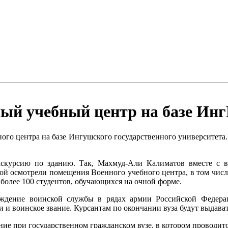
ый учебный центр на базе Ин
го центра на базе Ингушского государственного университета
скурсию по зданию. Так, Махмуд-Али Калиматов вместе с 
й осмотрели помещения Военного учебного центра, в том числе
 более 100 студентов, обучающихся на очной форме.
ождение воинской службы в рядах армии Российской Федерац
и воинское звание. Курсантам по окончании вуза будут выдават
ие при государственном гражданском вузе, в котором проводит