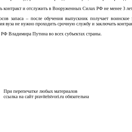
ть контракт и отслужить в Вооруженных Силах РФ не менее 3 лет
тросов запаса – после обучения выпускник получает воинское 
ания вуза не нужно проходить срочную службу и заключать контрак
РФ Владимира Путина во всех субъектах страны.
При перепечатке любых материалов
ссылка на сайт pravitelstvori.ru обязательна