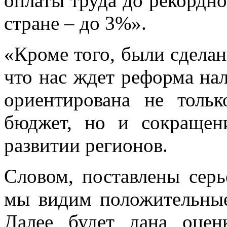
оплаты труда до рекордн
стране – до 3%».
«Кроме того, были сделан
что нас ждет реформа нал
ориентирована не толь
бюджет, но и сокращен
развитии регионов.
Словом, поставлены серь
мы видим положительные 
Далее будет дана оцен