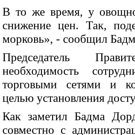
В то же время, у овощн
снижение цен. Так, под
морковь», - сообщил Бад
Председатель Прави
необходимость сотрудн
торговыми сетями и к
целью установления дост
Как заметил Бадма Дорд
совместно с администра