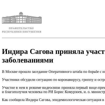
Индира Сагова приняла участ
заболеваниями
В Москве прошло заседание Оперативного штаба по борьбе с 
Участники обсудили ситуацию по коронавирусу, гриппу и ост
Участие в нем в режиме видеосвязи приняла первый вице-пре
и благополучия человека по РИ Борис Комурзоев, и. о. минист
Как сообщила Индира Сагова, эпидемиологическая ситуация в 