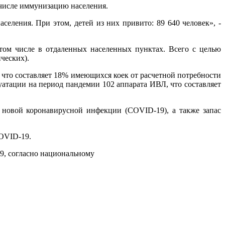
 числе иммунизацию населения.
селения. При этом, детей из них привито: 89 640 человек», -
ом числе в отдаленных населенных пунктах. Всего с целью
ческих).
что составляет 18% имеющихся коек от расчетной потребности
луатации на период пандемии 102 аппарата ИВЛ, что составляет
 новой коронавирусной инфекции (COVID-19), а также запас
COVID-19.
9, согласно национальному