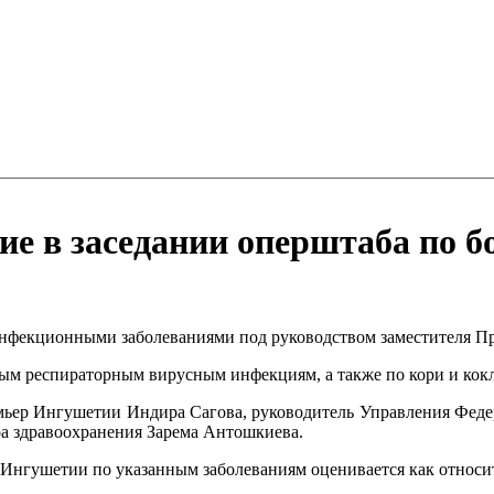
ие в заседании оперштаба по 
инфекционными заболеваниями под руководством заместителя Пр
рым респираторным вирусным инфекциям, а также по кори и кок
мьер Ингушетии Индира Сагова, руководитель Управления Феде
ра здравоохранения Зарема Антошкиева.
Ингушетии по указанным заболеваниям оценивается как относит