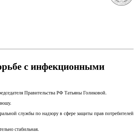
борьбе с инфекционными
едседателя Правительства РФ Татьяны Голиковой.
люшу.
ральной службы по надзору в сфере защиты прав потребителей
ельно стабильная.