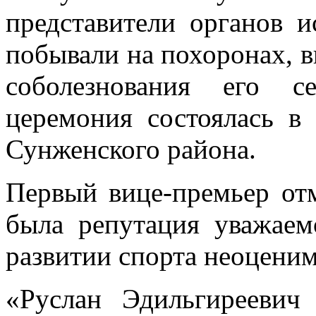
представители органов и
побывали на похоронах, 
соболезнования его с
церемония состоялась в
Сунженского района.
Первый вице-премьер отм
была репутация уважаемо
развитии спорта неоцени
«Руслан Эдильгиреевич