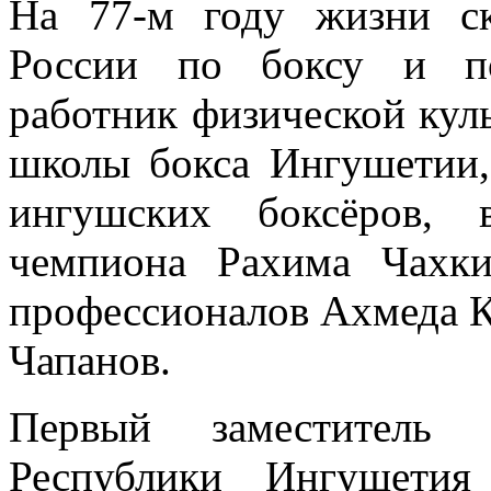
На 77-м году жизни ск
России по боксу и по
работник физической кул
школы бокса Ингушетии,
ингушских боксёров, 
чемпиона Рахима Чахк
профессионалов Ахмеда К
Чапанов.
Первый заместитель П
Республики Ингушетия