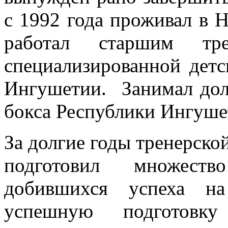
с 1992 года проживал в Н
работал старшим тре
специализированной дет
Ингушетии. Занимал дол
бокса Республики Ингуше
За долгие годы тренерско
подготовил множеств
добившихся успеха на
успешную подготовку