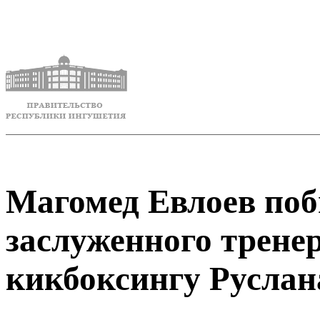
Магомед Евлоев поб
заслуженного тренер
кикбоксингу Руслан