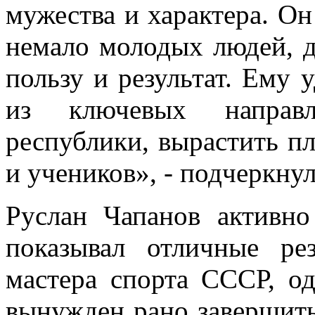
мужества и характера. Он
немало молодых людей, д
пользу и результат. Ему 
из ключевых направл
республики, вырастить п
и учеников», - подчеркну
Руслан Чапанов активно
показывал отличные ре
мастера спорта СССР, о
вынужден рано завершить