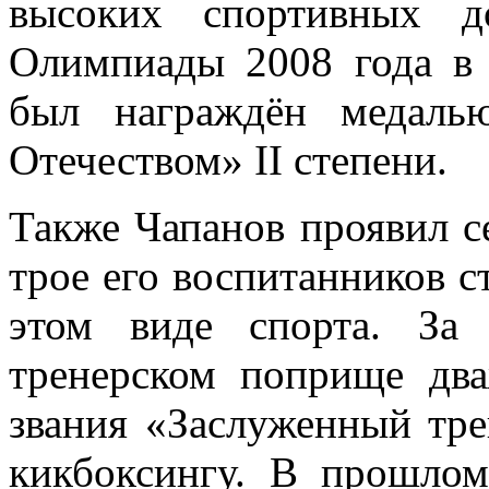
высоких спортивных 
Олимпиады 2008 года в 
был награждён медаль
Отечеством» II степени.
Также Чапанов проявил се
трое его воспитанников 
этом виде спорта. За
тренерском поприще дв
звания «Заслуженный тр
кикбоксингу. В прошло