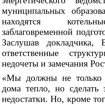
энергетического ведом
муниципальных образов
находятся котель
заблаговременной подгот
Заслушав докладчика, 
ответственные структ
недочеты и замечания Рос
«Мы должны не только 
дома тепло, но сделать 
недостатки. Но, кроме то