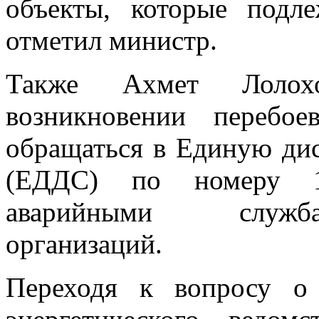
объекты, которые подл
отметил министр.
Также Ахмет Лолох
возникновении перебое
обращаться в Единую ди
(ЕДДС) по номеру 1
аварийными служб
организаций.
Переходя к вопросу о 