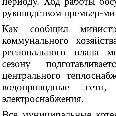
периоду. Ход работы обс
руководством премьер-ми
Как сообщил минист
коммунального хозяйст
регионального плана м
сезону подготавливае
центрального теплоснаб
водопроводные сети
электроснабжения.
Все муниципальные коте