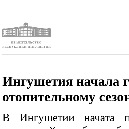
Ингушетия начала г
отопительному сезо
В Ингушетии начата п