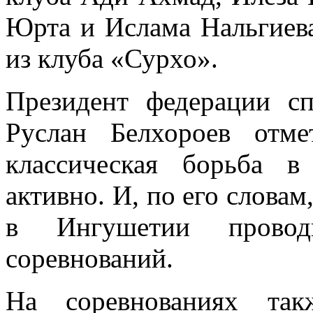
Юрта и Ислама Нальгиева
из клуба «Сурхо».
Президент федерации с
Руслан Белхороев отм
классическая борьба в
активно. И, по его слова
в Ингушетии прово
соревнований.
На соревнованиях так