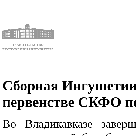
Сборная Ингушетии 
первенстве СКФО по
Во Владикавказе заве