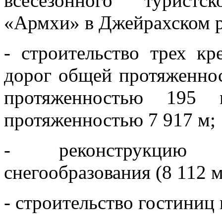
всесезонного туристск
«Армхи» в Джейрахском р
- строительство трех к
дорог общей протяженнос
протяженностью 195
протяженностью 7 917 м;
- реконструкцию с
снегообразования (8 112 м
- строительство гостиниц 