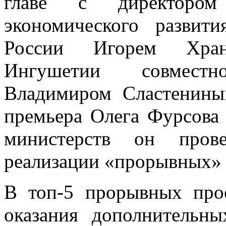
главе с директором 
экономического разви
России Игорем Хран
Ингушетии совмест
Владимиром Сластенины
премьера Олега Фурсова
министерств он прове
реализации «прорывных» 
В топ-5 прорывных про
оказания дополнительны