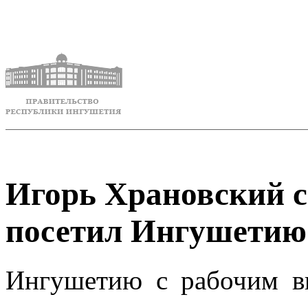
Игорь Храновский с
посетил Ингушетию
Ингушетию с рабочим ви