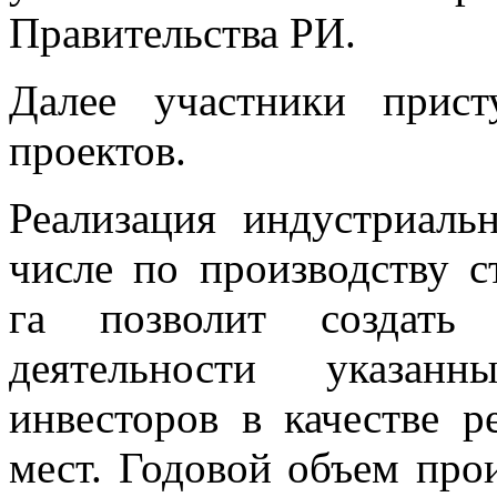
Правительства РИ.
Далее участники прис
проектов.
Реализация индустриаль
числе по производству 
га позволит создать
деятельности указанн
инвесторов в качестве р
мест. Годовой объем про