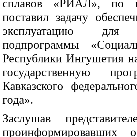
сплавов «РИАЛ», по к
поставил задачу обеспе
эксплуатацию для 
подпрограммы «Социал
Республики Ингушетия на
государственную про
Кавказского федерально
года».
Заслушав представител
проинформировавших о