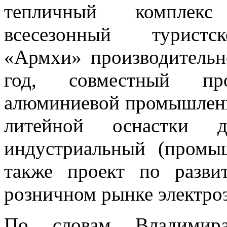
тепличный комплекс
всесезонный туристск
«Армхи» производительн
год, совместный про
алюминиевой промышленн
литейной оснастки д
индустриальный (промы
также проект по разви
розничном рынке электроэ
По словам Владимира