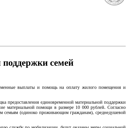
 поддержки семей
ременные выплаты и помощь на оплату жилого помещения и
дка предоставления единовременной материальной поддержки
е материальной помощи в размере 10 000 рублей. Согласно
щим семьям (одиноко проживающим гражданам), среднедушевой
ную службу по мобилизации, будут оказаны меры социальной