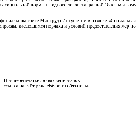
х социальной нормы на одного человека, равной 18 кв. м и ком
фициальном сайте Минтруда Ингушетии в разделе «Социальная 
 вопросам, касающимся порядка и условий предоставления мер п
При перепечатке любых материалов
ссылка на сайт pravitelstvori.ru обязательна