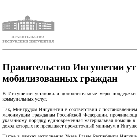
Правительство Ингушетии ут
мобилизованных граждан
В Ингушетии установили дополнительные меры поддержки 
коммунальных услуг.
Так, Минтрудом Ингушетии в соответствии с постановление
малоимущим гражданам Российской Федерации, проживающим
указанному порядку, единовременная материальная помощь в
доход которых не превышает прожиточный минимум в Ингушет
Также в рамках исполнения Указа Главы Республики Ингуше