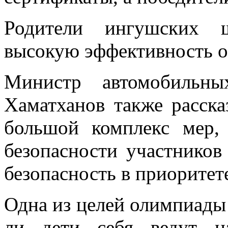
Родители ингушских ш
высокую эффективность 
Министр автомобильны
Хаматханов также расска
большой комплекс мер,
безопасности участников
безопасность в приоритет
Одна из целей олимпиады 
ли дети себя ведут н