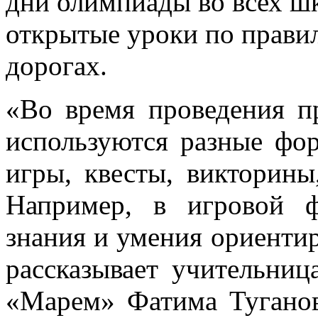
дни олимпиады во всех ш
открытые уроки по прави
дорогах.
«Во время проведения п
используются разные фо
игры, квесты, викторины
Например, в игровой 
знания и умения ориентиро
рассказывает учительниц
«Марем» Фатима Туганов