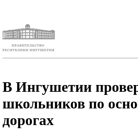
В Ингушетии прове
школьников по осно
дорогах