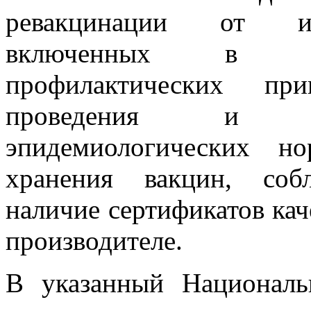
ревакцинации от ин
включенных в На
профилактических при
проведения и со
эпидемиологических н
хранения вакцин, соб
наличие сертификатов кач
производителе.
В указанный Националь