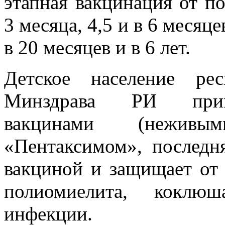
этапная вакцинация от п
3 месяца, 4,5 и в 6 месяце
в 20 месяцев и в 6 лет.
Детское население ре
Минздрава РИ приви
вакцинами (неживы
«Пентаксимом», последн
вакциной и защищает от 
полиомиелита, коклюш
инфекции.