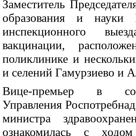
Заместитель Председател
образования и науки
инспекционного вые
вакцинации, располож
поликлинике и нескольки
и селений Гамурзиево и А
Вице-премьер в соп
Управления Роспотребнад
министра здравоохран
ознакомилась с ходом