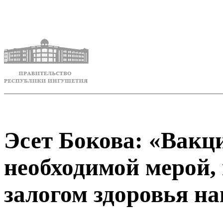
Эсет Бокова: «Вакц
необходимой мерой,
залогом здоровья н