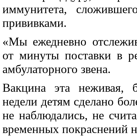
иммунитета, сложивше
прививками.
«Мы ежедневно отслежив
от минуты поставки в р
амбулаторного звена.
Вакцина эта неживая, б
недели детям сделано бол
не наблюдались, не счит
временных покраснений на