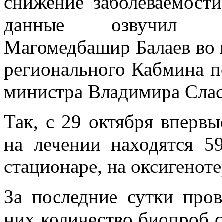
снижение заболеваемост
данные озвучил ми
Магомедбашир Балаев во 
регионального Кабмина п
министра Владимира Слас
Так, с 29 октября впервы
на лечении находятся 5
стационаре, на оксигеноте
За последние сутки пров
них количество биопроб 