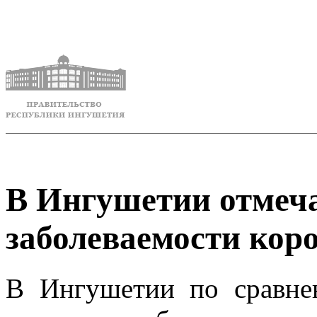
В Ингушетии отмеча
заболеваемости кор
В Ингушетии по сравне