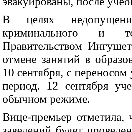
эвакуированы, после уче
В целях недопущени
криминального и тер
Правительством Ингуше
отмене занятий в образо
10 сентября, с переносом
период. 12 сентября уч
обычном режиме.
Вице-премьер отметила, 
заведений будет проведен