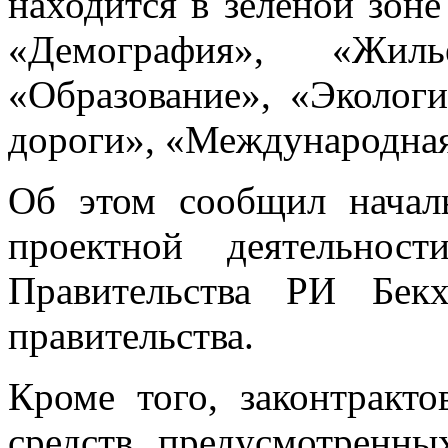
находится в зеленой зон
«Демография», «Жил
«Образование», «Экологи
дороги», «Международная
Об этом сообщил начал
проектной деятельнос
Правительства РИ Бек
правительства.
Кроме того, законтракт
средств, предусмотренны