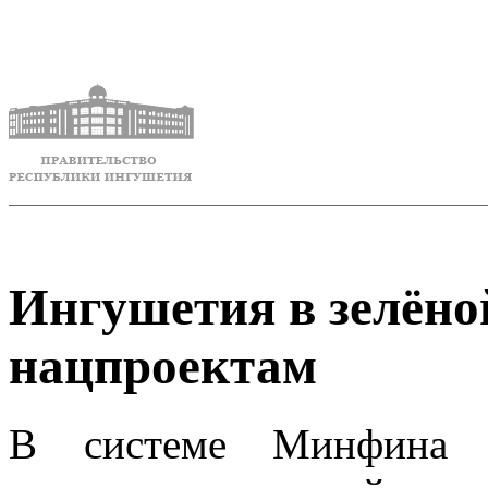
Ингушетия в зелёной
нацпроектам
В системе Минфина Р