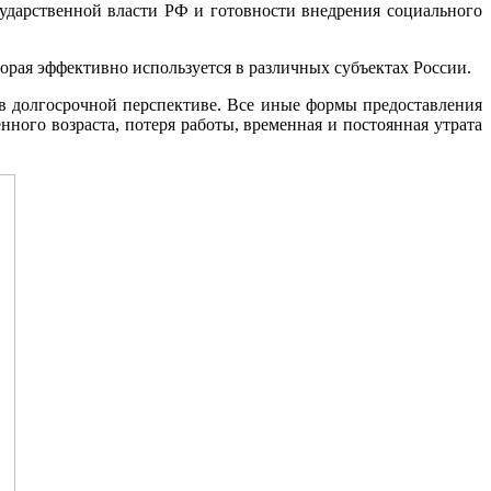
ударственной власти РФ и готовности внедрения социального
рая эффективно используется в различных субъектах России.
в долгосрочной перспективе. Все иные формы предоставления
ого возраста, потеря работы, временная и постоянная утрата