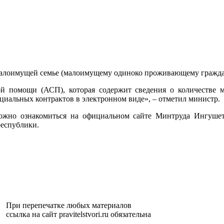
малоимущей семье (малоимущему одиноко проживающему гражда
ой помощи (АСП), которая содержит сведения о количестве 
циальных контрактов в электронном виде», – отметил министр.
можно ознакомиться на официальном сайте Минтруда Ингуше
республики.
При перепечатке любых материалов
ссылка на сайт pravitelstvori.ru обязательна