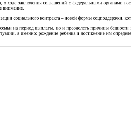
а, о ходе заключения соглашений с федеральными органами гос
ое внимание.
ации социального контракта – новой формы соцподдержки, кото
 семьи на период выплаты, но и преодолеть причины бедности 
уации, а именно: рождение ребенка и достижение им определенн