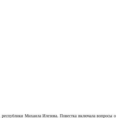
а республики Михаила Илезова. Повестка включала вопросы о