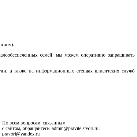
нину).
малообеспеченных семей, мы можем оперативно запрашивать
тии, а также на информационных стендах клиентских служб
По всем вопросам, связанным
с сайтом, обращайтесь: admin@pravitelstvori.ru;
pravori@yandex.ru