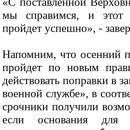
«С поставленной Верхов
мы справимся, и этот
пройдет успешно», - завер
Напомним, что осенний п
пройдет по новым прави
действовать поправки в з
военной службе», в соотв
срочники получили возмо
если основания для 