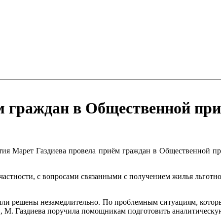
м граждан в Общественной пр
тия Марет Газдиева провела приём граждан в Общественной пр
 частности, с вопросами связанными с получением жилья льготн
были решены незамедлительно. По проблемным ситуациям, которы
, М. Газдиева поручила помощникам подготовить аналитическу