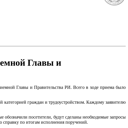
иемной Главы и
иемной Главы и Правительства РИ. Всего в ходе приема было
ой категорией граждан и трудоустройством. Каждому заявителю
е обозначили посетители, будут сделаны необходимые запросы
ю справку по итогам исполнения поручений.