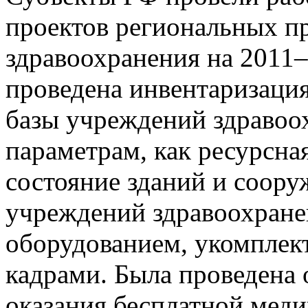
проектов региональных п
здравоохранения на 2011–
проведена инвентаризаци
базы учреждений здравоох
параметрам, как ресурсна
состояние зданий и соор
учреждений здравоохран
оборудованием, укомплек
кадрами. Была проведена
оказания бесплатной мед