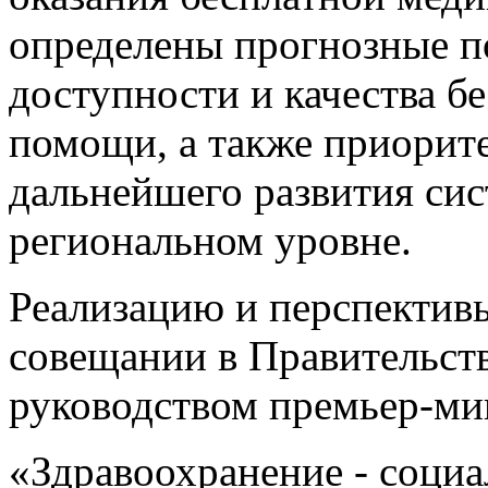
определены прогнозные п
доступности и качества б
помощи, а также приорит
дальнейшего развития си
региональном уровне.
Реализацию и перспектив
совещании в Правительст
руководством премьер-м
«Здравоохранение - социа