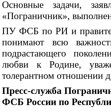
Основные задачи, зая
«Пограничник», выполнен
ПУ ФСБ по РИ и правите
понимают всю важност
подрастающего поколе
любви к Родине, уваж
толерантном отношении др
Пресс-служба Погранич
ФСБ России по Республ