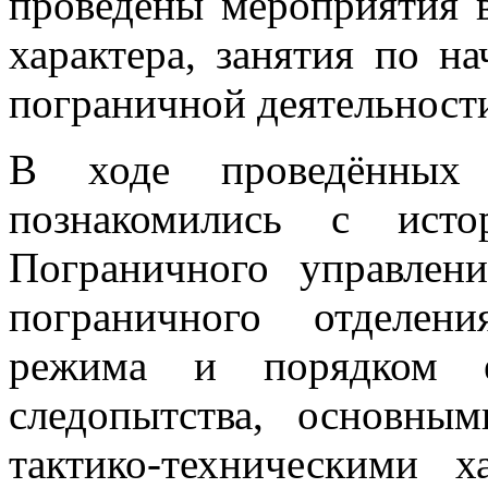
проведены мероприятия в
характера, занятия по н
пограничной деятельности
В ходе проведённых 
познакомились с исто
Пограничного управлен
пограничного отделен
режима и порядком е
следопытства, основн
тактико-техническими 