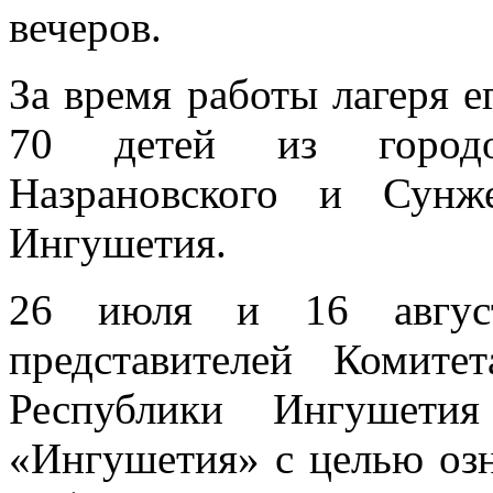
вечеров.
За время работы лагеря е
70 детей из городов
Назрановского и Сунж
Ингушетия.
26 июля и 16 август
представителей Комит
Республики Ингушети
«Ингушетия» с целью оз