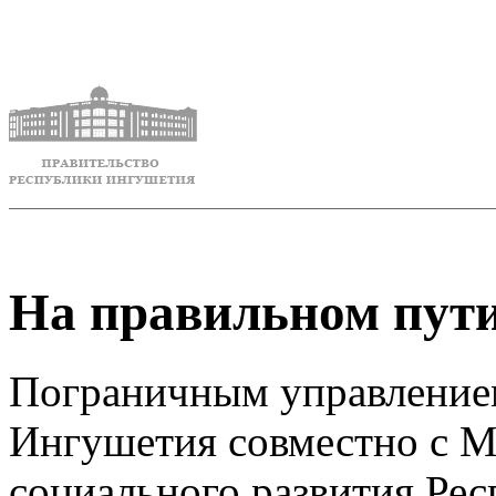
На правильном пути
Пограничным управление
Ингушетия совместно с М
социального развития Рес