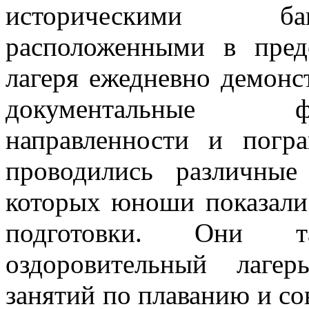
историческими ба
расположенными в пред
лагеря ежедневно демонс
документальные ф
направленности и погр
проводились различные
которых юноши показали
подготовки. Они т
оздоровительный лаге
занятий по плаванию и с